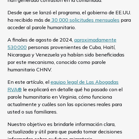
han generado confusión en la comunidad.
Desde que se lanzó el programa, el gobierno de EE.UU.
ha recibido más de
30 000 solicitudes mensuales
para
acceder al parole humanitario.
A finales de agosto de 2024,
aproximadamente
530 000
personas provenientes de Cuba, Haití,
Nicaragua y Venezuela ya habían sido beneficiadas
por este mecanismo, conocido como parole
humanitario CHNV.
En este artículo, el
equipo legal de Las Abogadas
RVA®
le explicará en detalle qué ha pasado con el
parole humanitario en Virginia, cómo funciona
actualmente y cuáles son las opciones reales para
usted o sus familiares.
Nuestro objetivo es brindarle información clara,
actualizada y útil para que pueda tomar decisiones