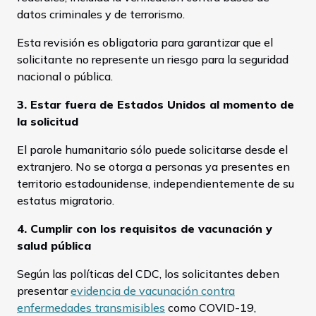
datos criminales y de terrorismo.
Esta revisión es obligatoria para garantizar que el
solicitante no represente un riesgo para la seguridad
nacional o pública.
3. Estar fuera de Estados Unidos al momento de
la solicitud
El parole humanitario sólo puede solicitarse desde el
extranjero. No se otorga a personas ya presentes en
territorio estadounidense, independientemente de su
estatus migratorio.
4. Cumplir con los requisitos de vacunación y
salud pública
Según las políticas del CDC, los solicitantes deben
presentar
evidencia de vacunación contra
enfermedades transmisibles
como COVID-19,