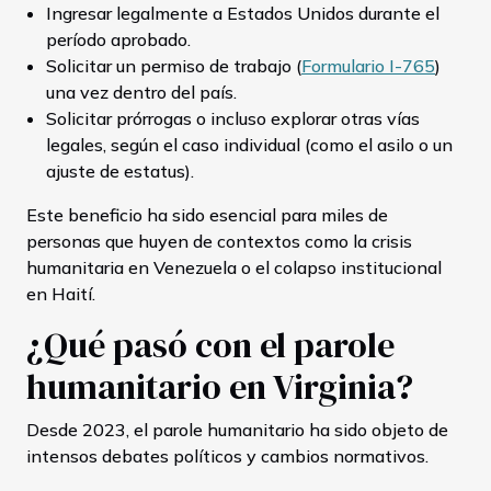
Ingresar legalmente a Estados Unidos durante el
período aprobado.
Solicitar un permiso de trabajo (
Formulario I-765
)
una vez dentro del país.
Solicitar prórrogas o incluso explorar otras vías
legales, según el caso individual (como el asilo o un
ajuste de estatus).
Este beneficio ha sido esencial para miles de
personas que huyen de contextos como la crisis
humanitaria en Venezuela o el colapso institucional
en Haití.
¿Qué pasó con el parole
humanitario en Virginia?
Desde 2023, el parole humanitario ha sido objeto de
intensos debates políticos y cambios normativos.