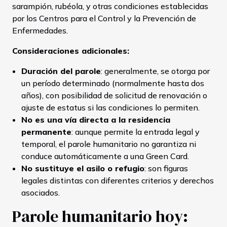
sarampión, rubéola, y otras condiciones establecidas
por los Centros para el Control y la Prevención de
Enfermedades.
Consideraciones adicionales:
Duración del parole
: generalmente, se otorga por
un período determinado (normalmente hasta dos
años), con posibilidad de solicitud de renovación o
ajuste de estatus si las condiciones lo permiten.
No es una vía directa a la residencia
permanente
: aunque permite la entrada legal y
temporal, el parole humanitario no garantiza ni
conduce automáticamente a una Green Card.
No sustituye el asilo o refugio
: son figuras
legales distintas con diferentes criterios y derechos
asociados.
Parole humanitario hoy: