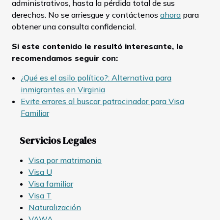
administrativos, hasta la pérdida total de sus
derechos. No se arriesgue y contáctenos
ahora
para
obtener una consulta confidencial.
Si este contenido le resultó interesante, le
recomendamos seguir con:
¿Qué es el asilo político?: Alternativa para
inmigrantes en Virginia
Evite errores al buscar patrocinador para Visa
Familiar
Servicios Legales
Visa por matrimonio
Visa U
Visa familiar
Visa T
Naturalización
VAWA