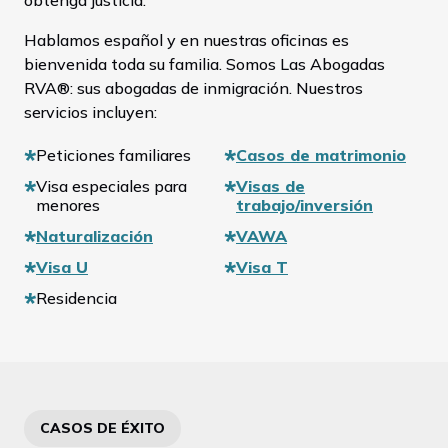
obtenga justicia.
Hablamos español y en nuestras oficinas es
bienvenida toda su familia. Somos Las Abogadas
RVA®: sus abogadas de inmigración. Nuestros
servicios incluyen:
Peticiones familiares
Casos de matrimonio
Visa especiales para
Visas de
menores
trabajo/inversión
Naturalización
VAWA
Visa U
Visa T
Residencia
CASOS DE ÉXITO