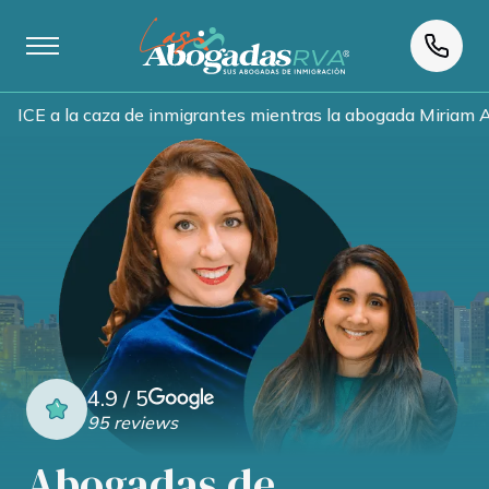
ICE a la caza de inmigrantes mientras la abogada Miriam A
4.9 / 5
95 reviews
Abogadas de