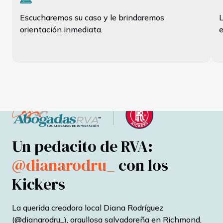
Escucharemos su caso y le brindaremos
L
orientación inmediata.
e
Un pedacito de RVA:
@dianarodru_
con los
Kickers
La querida creadora local Diana Rodríguez
(@dianarodru_), orgullosa salvadoreña en Richmond,