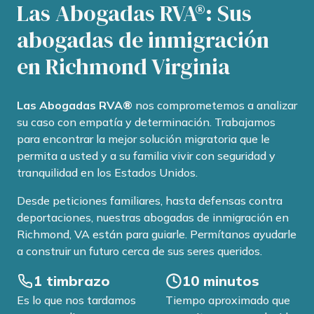
Las Abogadas RVA®: Sus
abogadas de inmigración
en Richmond Virginia
Las Abogadas RVA®
nos comprometemos a analizar
su caso con empatía y determinación. Trabajamos
para encontrar la mejor solución migratoria que le
permita a usted y a su familia vivir con seguridad y
tranquilidad en los Estados Unidos.
Desde peticiones familiares, hasta defensas contra
deportaciones, nuestras abogadas de inmigración en
Richmond, VA están para guiarle. Permítanos ayudarle
a construir un futuro cerca de sus seres queridos.
1 timbrazo
10 minutos
Es lo que nos tardamos
Tiempo aproximado que