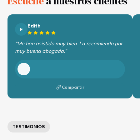
Escuche
a nuestros clientes
Edith
E
“Me han asistido muy bien. La recomiendo por
muy buena abogada.”
Compartir
TESTIMONIOS