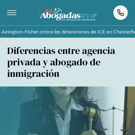
gton-Fisher critica las detenciones de ICE en Chesterfield m
Diferencias entre agencia
privada y abogado de
inmigración