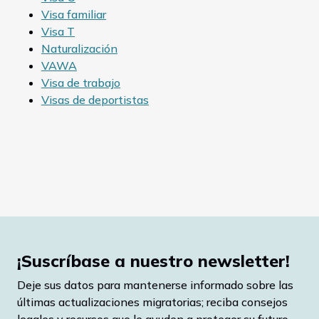
Visa familiar
Visa T
Naturalización
VAWA
Visa de trabajo
Visas de deportistas
¡Suscríbase a nuestro newsletter!
Deje sus datos para mantenerse informado sobre las
últimas actualizaciones migratorias; reciba consejos
legales y recursos que le ayuden a proteger su futuro.