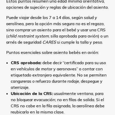
Estos puntos resumen una edad mínima orientativa,
opciones de sujeción y reglas de ubicación del asiento.
Puede viajar desde los 7 a 14 días, según salud y
aerolínea, pero la opción más segura no es el regazo,
sino comprar un asiento para el bebé y usar una CRS
(
child restraint system
, silla aprobada para avión) o un
arnés de seguridad
CARES
si cumple la talla y peso.
Puntos esenciales sobre asiento bebés en avión:
CRS aprobada:
debe decir “certificado para su uso
en vehículos de motor y aeronaves” o contar con
etiquetado extranjero equivalente. No se permiten
cangureras o refuerzo durante rodaje, despegue y
aterrizaje.
Ubicación de la CRS:
usualmente ventana, para
no bloquear evacuación; no en filas de salida. Si el
CRS no cabe en la fila asignada, la aerolínea debe
reubicarlo en la misma clase.