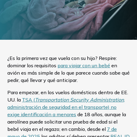
¿Es la primera vez que vuela con su hijo? Respire:
dominar los requisitos
para viajar con un bebé
en
avión es más simple de lo que parece cuando sabe qué
pedir, qué llevar y qué anticipar.
Para empezar, en los vuelos domésticos dentro de EE.
UU. la
TSA (
Transportation Security Administration
,
administración de seguridad en el transporte) no
exige identificación a menores
de 18 años, aunque la
aerolínea puede solicitar una prueba de edad si el
bebé viaja en el regazo; en cambio, desde el
7 de
mayo de 2025
los adultos sí deben presentar
REAL ID