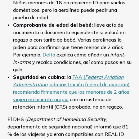
Niños menores de 18 no requieren ID para vuelos
domésticos, pero la aerolínea puede pedir una
prueba de edad.
Comprobante de edad del bebé:
lleve acta de
nacimiento o documento equivalente si volará en
regazo o con tarifa de bebé. Varias aerolíneas lo
piden para confirmar que tiene menos de 2 años.
Por ejemplo,
Delta
explica cómo añadir un
infant-
in-arms
y recalca condiciones, así como pasos en su
guía.
Seguridad en cabina:
la
FAA (
Federal Aviation
Administration
, administración federal de aviación)
recomienda firmemente que los menores de 2 años
viajen en asiento propio
con un sistema de
retención infantil (CRS) aprobado, no en regazo.
El DHS (
Department of Homeland Security
,
departamento de seguridad nacional) informó que 81
% de los viajeros ya eran compatibles con REAL ID