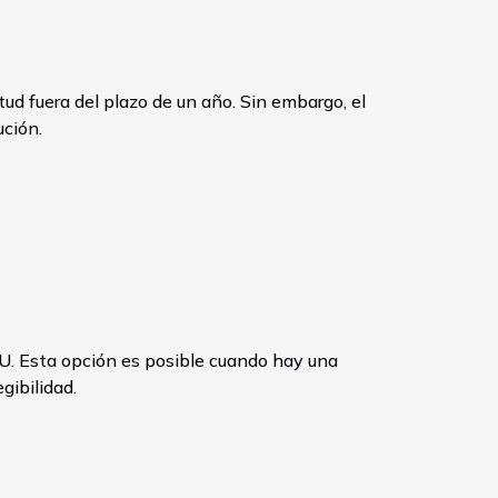
tud fuera del plazo de un año. Sin embargo, el
ución.
 UU. Esta opción es posible cuando hay una
gibilidad.