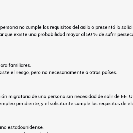
persona no cumple los requisitos del asilo o presentó la solici
r que existe una probabilidad mayor al 50 % de sufrir persec
ara familiares.
iste el riesgo, pero no necesariamente a otros países.
ción migratoria de una persona sin necesidad de salir de EE.
mpleo pendiente, y el solicitante cumple los requisitos de ele
dano estadounidense.