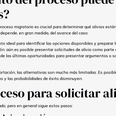
s?
oceso migratorio es crucial para determinar qué alivios est
 depende, en gran medida, del avance del caso:
o ideal para identificar las opciones disponibles y preparar 
ón: aún es posible presentar solicitudes de alivio como parte 
a de las últimas oportunidades para presentar argumentos o so
ortación, las alternativas son mucho más limitadas. Es posib
os y las probabilidades de éxito disminuyen.
ceso para solicitar al
tado, pero en general sigue estos pasos: