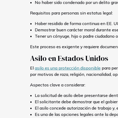
No haber sido condenado por un delito gra
Requisitos para personas sin estatus legal:
Haber residido de forma continua en EE. U
Demostrar buen carácter moral durante ese
Tener un cónyuge, hijo o padre ciudadano o
Este proceso es exigente y requiere documenta
Asilo en Estados Unidos
El
asilo es una protección disponible
para per
por motivos de raza, religión, nacionalidad, op
Aspectos clave a considerar:
La solicitud de asilo debe presentarse dent
El solicitante debe demostrar que el gobier
El asilo concede autorización de trabajo y,
Es una de las opciones legales ante la dep