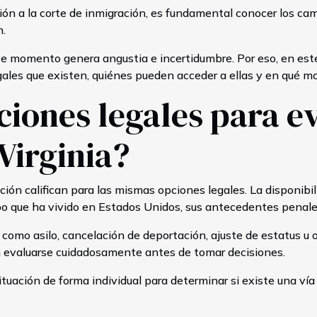
ación a la corte de inmigración, es fundamental conocer los ca
n.
mento genera angustia e incertidumbre. Por eso, en este ar
gales que existen, quiénes pueden acceder a ellas y en qué mo
iones legales para ev
Virginia?
ión califican para las mismas opciones legales. La disponib
mpo que ha vivido en Estados Unidos, sus antecedentes penales 
 como asilo, cancelación de deportación, ajuste de estatus u 
en evaluarse cuidadosamente antes de tomar decisiones.
tuación de forma individual para determinar si existe una vía