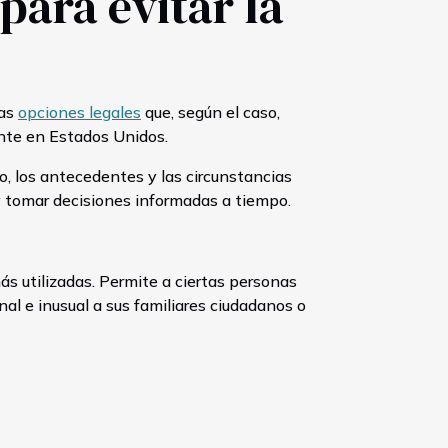
para evitar la
tas
opciones legales
que, según el caso,
ente en Estados Unidos.
o, los antecedentes y las circunstancias
 y tomar decisiones informadas a tiempo.
s utilizadas. Permite a ciertas personas
nal e inusual a sus familiares ciudadanos o