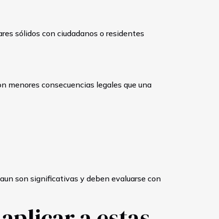
ares sólidos con ciudadanos o residentes
y con menores consecuencias legales que una
 aun son significativas y deben evaluarse con
plicar a estas