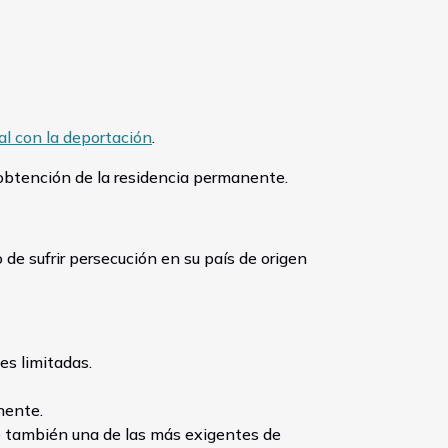
ual con la deportación
.
a obtención de la residencia permanente.
de sufrir persecución en su país de origen
es limitadas.
nente.
ue también una de las más exigentes de