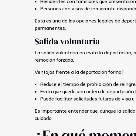
Residentes con familiares que presentaron
Personas con visas de inmigrante disponibl
Esta es una de las opciones legales de depor
permanentes.
Salida voluntaria
La salida voluntaria no evita la deportación,
remoción forzada.
Ventajas frente a la deportación formal:
Reduce el tiempo de prohibición de reingres
Evita que quede una orden de deportación f
Puede facilitar solicitudes futuras de visa u
Es importante entender que, aunque la salida 
cuidado.
¿En qué momento