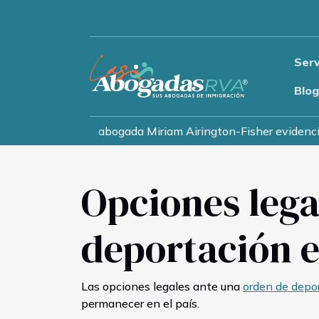
Serv
Blo
rantes mientras la abogada Miriam Airington-Fisher evidenci
Opciones lega
deportación e
Las opciones legales ante una
orden de depor
permanecer en el país.