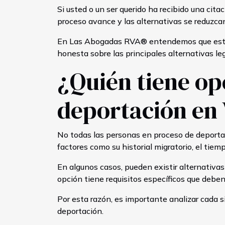
Si usted o un ser querido ha recibido una cit
proceso avance y las alternativas se reduzca
En Las Abogadas RVA® entendemos que este mo
honesta sobre las principales alternativas le
¿Quién tiene opc
deportación en 
No todas las personas en proceso de deportac
factores como su historial migratorio, el tie
En algunos casos, pueden existir alternativas
opción tiene requisitos específicos que deb
Por esta razón, es importante analizar cada si
deportación.