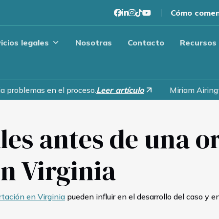
Cómo comen
icios legales
Nosotras
Contacto
Recursos
g
a problemas en el proceso.
Leer artículo
Miriam Airingt
les antes de una o
n Virginia
tación en Virginia
pueden influir en el desarrollo del caso y e