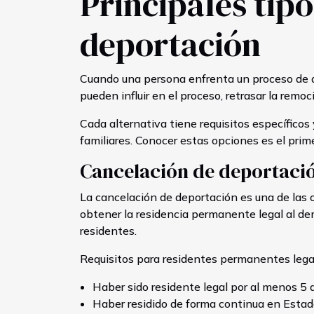
Principales tipo
deportación
Cuando una persona enfrenta un proceso de de
pueden influir en el proceso, retrasar la rem
Cada alternativa tiene requisitos específicos
familiares. Conocer estas opciones es el pri
Cancelación de deportaci
La cancelación de deportación es una de las 
obtener la residencia permanente legal al demo
residentes.
Requisitos para residentes permanentes lega
Haber sido residente legal por al menos 5 
Haber residido de forma continua en Estad