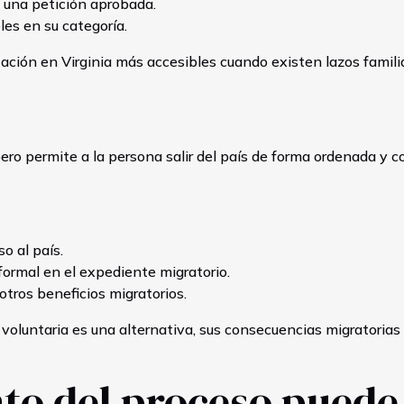
 una petición aprobada.
es en su categoría.
tación en Virginia más accesibles cuando existen lazos famili
 pero permite a la persona salir del país de forma ordenada 
o al país.
ormal en el expediente migratorio.
 otros beneficios migratorios.
voluntaria es una alternativa, sus consecuencias migratorias
 del proceso puede a